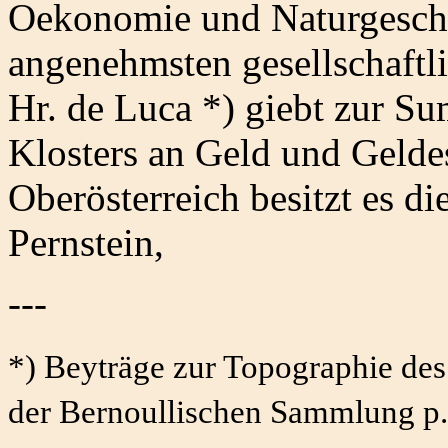
Oekonomie und Naturgeschic
angenehmsten gesellschaft
Hr. de Luca *) giebt zur S
Klosters an Geld und Gelde
Oberösterreich besitzt es d
Pernstein,
---
*) Beyträge zur Topographie de
der Bernoullischen Sammlung p.