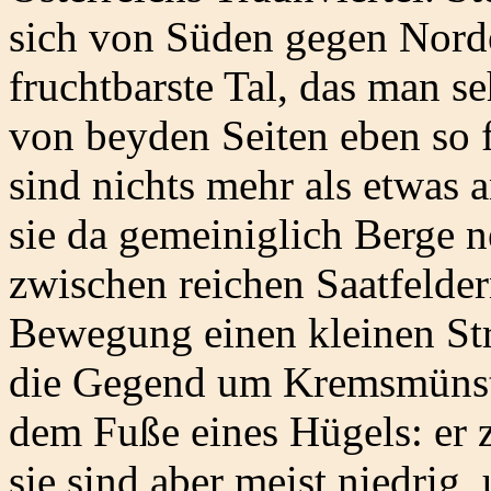
sich von Süden gegen Norde
fruchtbarste Tal, das man s
von beyden Seiten eben so 
sind nichts mehr als etwas
sie da gemeiniglich Berge n
zwischen reichen Saatfelder
Bewegung einen kleinen Str
die Gegend um Kremsmünste
dem Fuße eines Hügels: er z
sie sind aber meist niedrig,