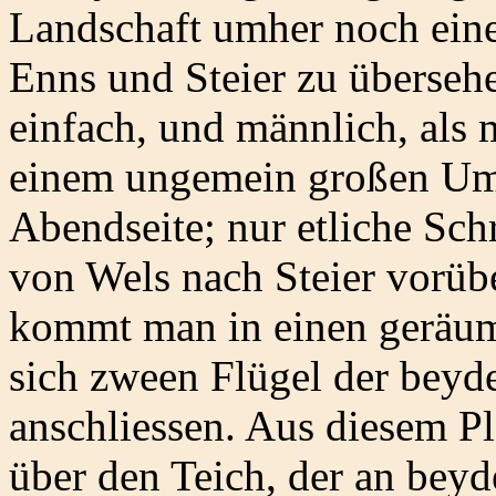
Landschaft umher noch ein
Enns und Steier zu überseh
einfach, und männlich, als m
einem ungemein großen Umfa
Abendseite; nur etliche Schr
von Wels nach Steier vorüb
kommt man in einen geräumi
sich zween Flügel der bey
anschliessen. Aus diesem Pl
über den Teich, der an beyd