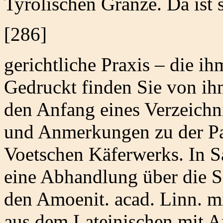
Tyrolischen Gränze. Da ist 
[286]
gerichtliche Praxis – die i
Gedruckt finden Sie von ih
den Anfang eines Verzeichni
und Anmerkungen zu der P
Voetschen Käferwerks. In S
eine Abhandlung über die Sc
den Amoenit. acad. Linn. m
aus dem Lateinischen mit A