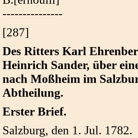
---------------
[287]
Des Ritters Karl Ehrenbert
Heinrich Sander, über ei
nach Moßheim im Salzburg
Abtheilung.
Erster Brief.
Salzburg, den 1. Jul. 1782.