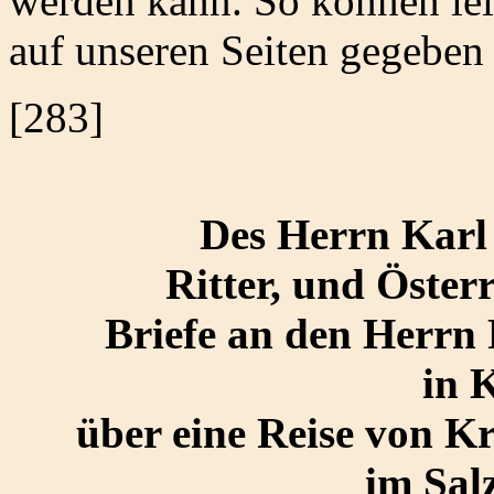
werden kann. So können lei
auf unseren Seiten gegeben
[283]
Des Herrn Karl
Ritter, und Öste
Briefe an den Herrn 
in 
über eine Reise von 
im Sal