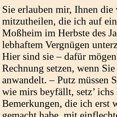
Sie erlauben mir, Ihnen d
mitzutheilen, die ich auf e
Moßheim im Herbste des Ja
lebhaftem Vergnügen unterzi
Hier sind sie – dafür mögen
Rechnung setzen, wenn Sie
anwandelt. – Putz müssen Si
wie mirs beyfällt, setz’ ichs
Bemerkungen, die ich erst 
gemacht habe, mit einflecht