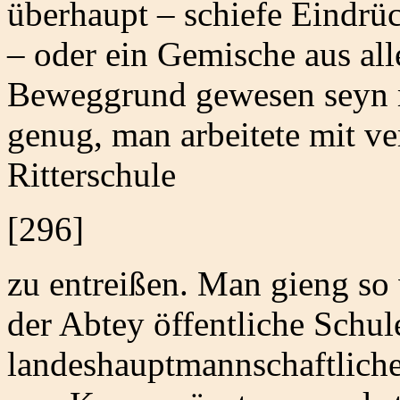
überhaupt – schiefe Eindrü
– oder ein Gemische aus al
Beweggrund gewesen seyn m
genug, man arbeitete mit ve
Ritterschule
[296]
zu entreißen. Man gieng so
der Abtey öffentliche Schule
landeshauptmannschaftliche