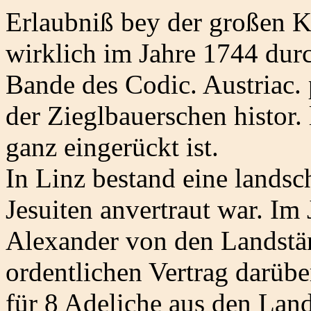
Erlaubniß bey der großen Ka
wirklich im Jahre 1744 dur
Bande des Codic. Austriac.
der Zieglbauerschen histor. 
ganz eingerückt ist.
In Linz bestand eine landsc
Jesuiten anvertraut war. Im
Alexander von den Landstän
ordentlichen Vertrag darüber
für 8 Adeliche aus den Land