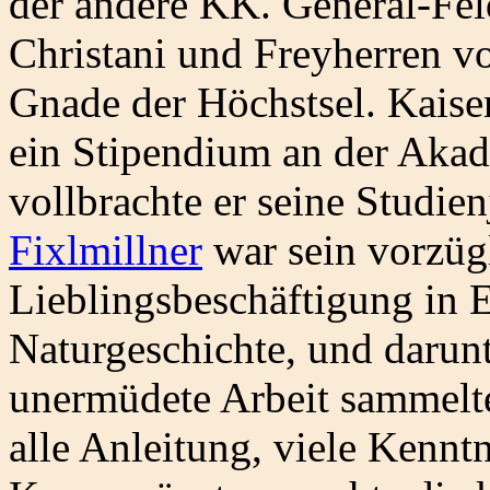
der andere KK. General-Fel
Christani und Freyherren v
Gnade der Höchstsel. Kaiser
ein Stipendium an der Aka
vollbrachte er seine Studie
Fixlmillner
war sein vorzüg
Lieblingsbeschäftigung in 
Naturgeschichte, und darun
unermüdete Arbeit sammelte
alle Anleitung, viele Kenntn