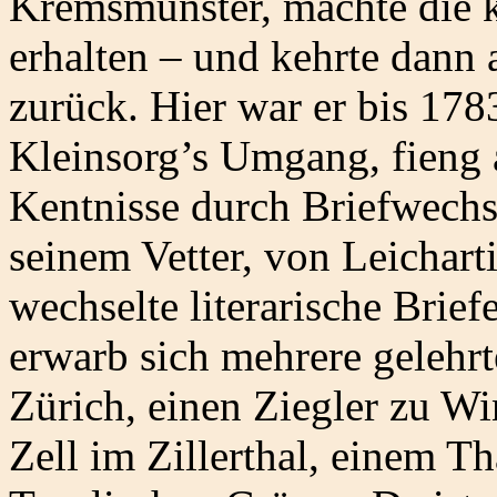
Kremsmünster, machte die kl
erhalten – und kehrte dann 
zurück. Hier war er bis 178
Kleinsorg’s Umgang, fieng 
Kentnisse durch Briefwechs
seinem Vetter, von Leichar
wechselte literarische Brie
erwarb sich mehrere gelehrt
Zürich, einen Ziegler zu Wint
Zell im Zillerthal, einem T