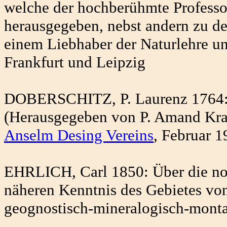
welche der hochberühmte Professor 
herausgegeben, nebst andern zu d
einem Liebhaber der Naturlehre un
Frankfurt und Leipzig
DOBERSCHITZ, P. Laurenz 1764:
(Herausgegeben von P. Amand Kram
Anselm Desing Vereins
, Februar 1
EHRLICH, Carl 1850: Über die nor
näheren Kenntnis des Gebietes von
geognostisch-mineralogisch-montan