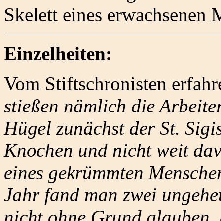
Skelett eines erwachsenen
Einzelheiten:
Vom Stiftschronisten erfahr
stießen nämlich die Arbeit
Hügel zunächst der St. Sig
Knochen und nicht weit dav
eines gekrümmten Menschen
Jahr fand man zwei ungehe
nicht ohne Grund glauben, 