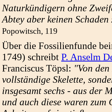
Naturkündigern ohne Zweife
Abtey aber keinen Schaden 
Popowitsch, 119
Über die Fossilienfunde be
1749) schreibt
P. Anselm D
Franciscus Töpsl:
"Von den
vollständige Skelette, sond
insgesamt sechs - aus der M
und auch diese waren zum Gr