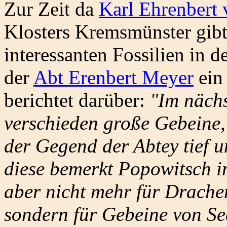
Zur Zeit da
Karl Ehrenbert
Klosters Kremsmünster gibt 
interessanten Fossilien in
der
Abt Erenbert Meyer
ein
berichtet darüber:
"Im nächs
verschieden große Gebeine,
der Gegend der Abtey tief u
diese bemerkt Popowitsch i
aber nicht mehr für Drachen
sondern für Gebeine von Se