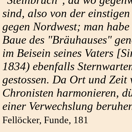
sind, also von der einstige
gegen Nordwest; man habe 
Baue des "Bräuhauses" gen
im Beisein seines Vaters [S
1834) ebenfalls Sternwarte
gestossen. Da Ort und Zeit
Chronisten harmonieren, dü
einer Verwechslung beruhen
Fellöcker, Funde, 181