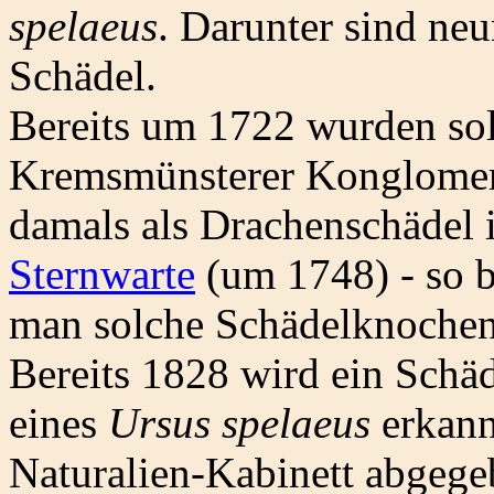
spelaeus
. Darunter sind neu
Schädel.
Bereits um 1722 wurden so
Kremsmünsterer Konglomer
damals als Drachenschädel 
Sternwarte
(um 1748) - so b
man solche Schädelknochen
Bereits 1828 wird ein Schäd
eines
Ursus spelaeus
erkannt
Naturalien-Kabinett abgeg