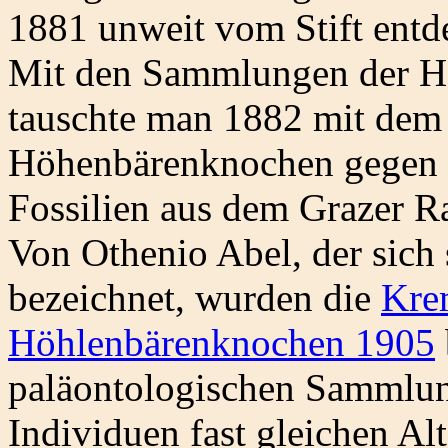
1881 unweit vom Stift entd
Mit den Sammlungen der Ho
tauschte man 1882 mit dem
Höhenbärenknochen gegen 
Fossilien aus dem Grazer 
Von Othenio Abel, der sich s
bezeichnet, wurden die
Kre
Höhlenbärenknochen 1905
paläontologischen Sammlun
Individuen fast gleichen Alt