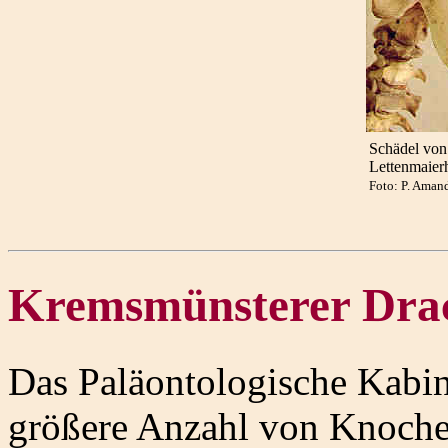
Schädel vo
Lettenmaier
Foto: P. Ama
Kremsmünsterer Dra
Das Paläontologische Kabine
größere Anzahl von Knoch