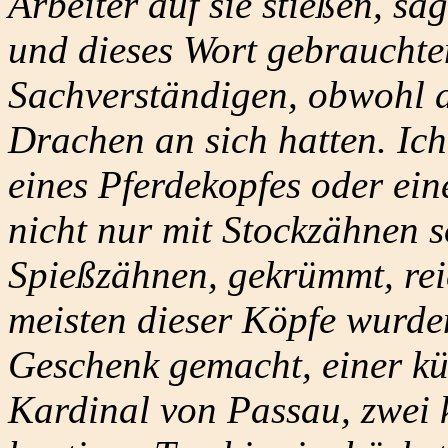
Arbeiter auf sie stießen, sa
und dieses Wort gebrauchte
Sachverständigen, obwohl d
Drachen an sich hatten. Ic
eines Pferdekopfes oder ei
nicht nur mit Stockzähnen s
Spießzähnen, gekrümmt, reic
meisten dieser Köpfe wurd
Geschenk gemacht, einer kü
Kardinal von Passau, zwei 