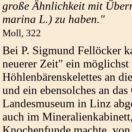
große Ähnlichkeit mit Über
marina L.) zu haben."
Moll, 322
Bei P. Sigmund Fellöcker k
neuerer Zeit" ein möglichst
Höhlenbärenskelettes an di
und ein ebensolches an das 
Landesmuseum in Linz abge
auch im Mineralienkabinett
Knochenfunde machte, von 