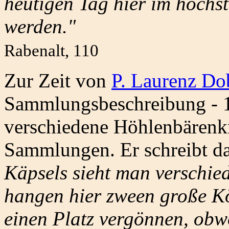
heutigen Tag hier im höchs
werden."
Rabenalt, 110
Zur Zeit von
P. Laurenz Dob
Sammlungsbeschreibung - 1
verschiedene Höhlenbärenk
Sammlungen. Er schreibt d
Käpsels sieht man verschie
hangen hier zween große Kö
einen Platz vergönnen, obwo