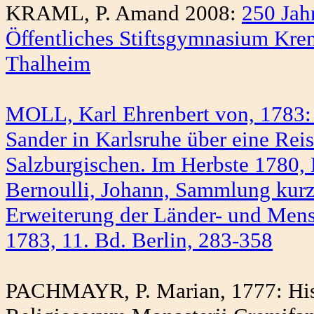
KRAML, P. Amand 2008:
250 Jah
Öffentliches Stiftsgymnasium Krem
Thalheim
MOLL, Karl Ehrenbert von, 1783: 
Sander in Karlsruhe über eine R
Salzburgischen. Im Herbste 1780, E
Bernoulli, Johann, Sammlung kurz
Erweiterung der Länder- und Mens
1783, 11. Bd. Berlin, 283-358
PACHMAYR, P. Marian, 1777: Hist