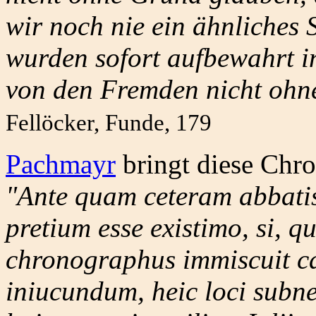
wir noch nie ein ähnliches 
wurden sofort aufbewahrt i
von den Fremden nicht ohne
Fellöcker, Funde, 179
Pachmayr
bringt diese Chro
"Ante quam ceteram abbatis
pretium esse existimo, si, 
chronographus immiscuit c
iniucundum, heic loci subne