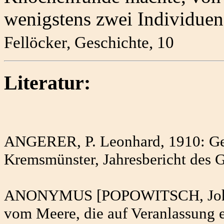
wenigstens zwei Individue
Fellöcker, Geschichte, 10
Literatur:
ANGERER, P. Leonhard, 1910: Geo
Kremsmünster, Jahresbericht des
ANONYMUS [POPOWITSCH, Joh. S
vom Meere, die auf Veranlassung e