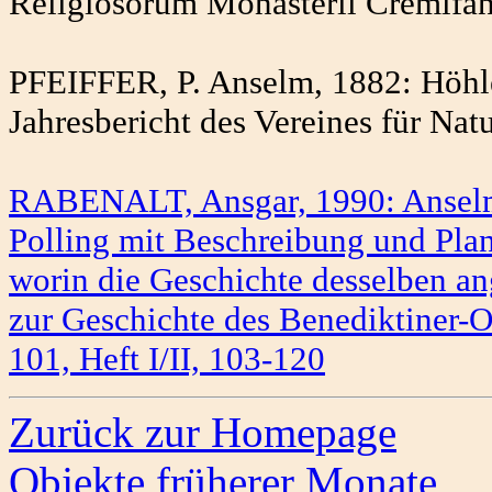
Religiosorum Monasterii Cremifan
PFEIFFER, P. Anselm, 1882: Höhl
Jahresbericht des Vereines für Nat
RABENALT, Ansgar, 1990: Anselm 
Polling mit Beschreibung und Pla
worin die Geschichte desselben an
zur Geschichte des Benediktiner-O
101, Heft I/II, 103-120
Zurück zur Homepage
Objekte früherer Monate