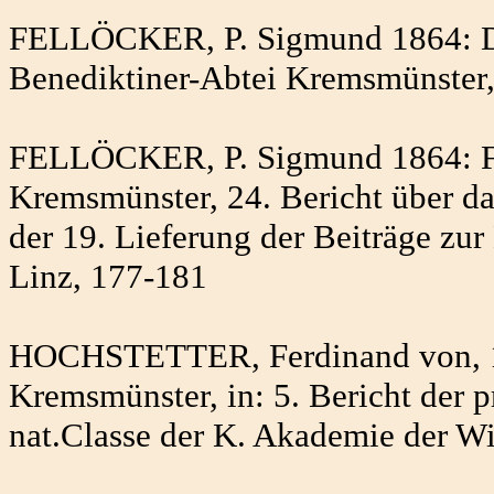
FELLÖCKER, P. Sigmund 1864: Die
Benediktiner-Abtei Kremsmünster,
FELLÖCKER, P. Sigmund 1864: Fu
Kremsmünster, 24. Bericht über d
der 19. Lieferung der Beiträge zu
Linz, 177-181
HOCHSTETTER, Ferdinand von, 18
Kremsmünster, in: 5. Bericht der 
nat.Classe der K. Akademie der Wi