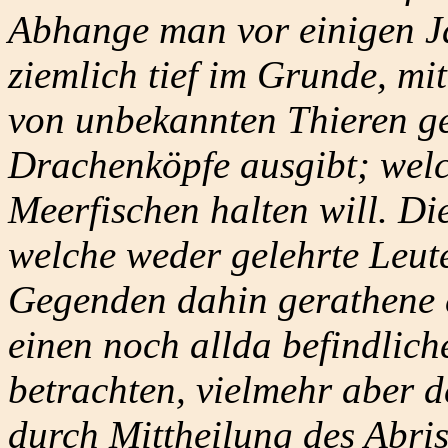
Abhange man vor einigen Ja
ziemlich tief im Grunde, m
von unbekannten Thieren ge
Drachenköpfe ausgibt; welch
Meerfischen halten will. Di
welche weder gelehrte Leut
Gegenden dahin gerathene e
einen noch allda befindlich
betrachten, vielmehr aber 
durch Mittheilung des Abris