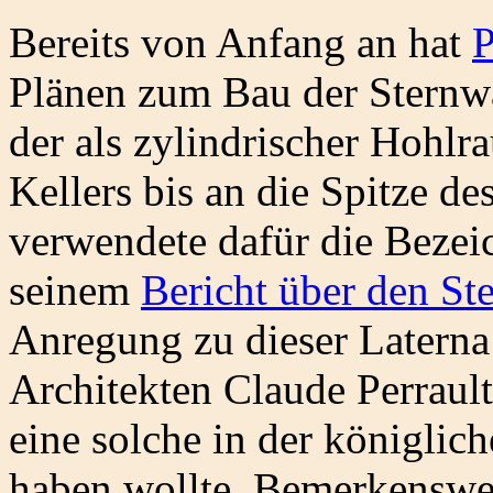
Bereits von Anfang an hat
P
Plänen zum Bau der Sternwa
der als zylindrischer Hohlr
Kellers bis an die Spitze de
verwendete dafür die Bezeic
seinem
Bericht über den St
Anregung zu dieser Laterna
Architekten Claude Perrau
eine solche in der königlic
haben wollte. Bemerkenswert