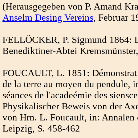
(Herausgegeben von P. Amand Kram
Anselm Desing Vereins
, Februar 1
FELLÖCKER, P. Sigmund 1864: Die
Benediktiner-Abtei Kremsmünster,
FOUCAULT, L. 1851: Démonstrati
de la terre au moyen du pendule, 
séances de l'acadeémie des siensce
Physikalischer Beweis von der Axe
von Hrn. L. Foucault, in: Annalen
Leipzig, S. 458-462