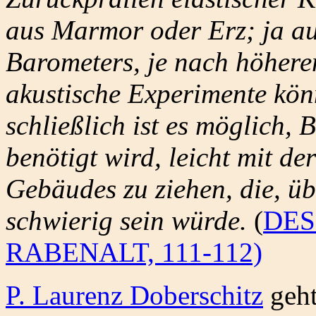
aus Marmor oder Erz; ja au
Barometers, je nach höhere
akustische Experimente kön
schließlich ist es möglich,
benötigt wird, leicht mit d
Gebäudes zu ziehen, die, übe
schwierig sein würde.
(
DESI
RABENALT, 111-112)
P. Laurenz Doberschitz
geht