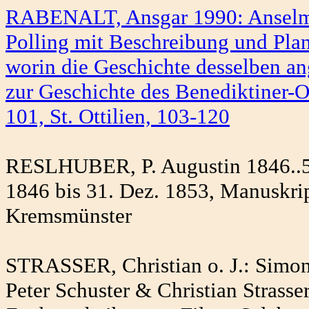
RABENALT, Ansgar 1990: Anselm D
Polling mit Beschreibung und Pla
worin die Geschichte desselben an
zur Geschichte des Benediktiner-O
101, St. Ottilien, 103-120
RESLHUBER, P. Augustin 1846..53
1846 bis 31. Dez. 1853, Manuskrip
Kremsmünster
STRASSER, Christian o. J.: Simon
Peter Schuster & Christian Strass