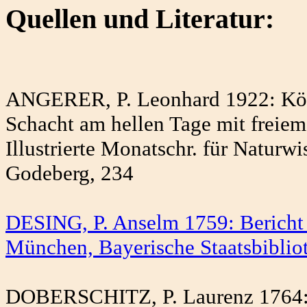
Quellen und Literatur:
ANGERER, P. Leonhard 1922: Könn
Schacht am hellen Tage mit freiem
Illustrierte Monatschr. für Naturw
Godeberg, 234
DESING, P. Anselm 1759: Bericht a
München, Bayerische Staatsbibliot
DOBERSCHITZ, P. Laurenz 1764: