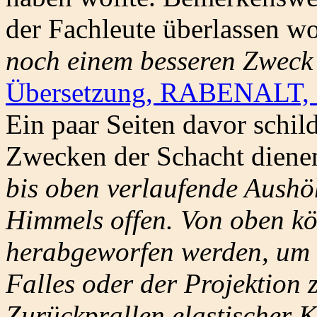
der Fachleute überlassen wo
noch einem besseren Zweck
Übersetzung, RABENALT,
Ein paar Seiten davor schil
Zwecken der Schacht diene
bis oben verlaufende Aushö
Himmels offen. Von oben k
herabgeworfen werden, um d
Falles oder der Projektion
Zurückprallen elastischer 