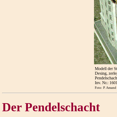
Modell der S
Desing, zerleg
Pendelschach
Inv. Nr.: 16
Foto: P. Aman
Der Pendelschacht