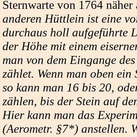
Sternwarte von 1764 näher 
anderen Hüttlein ist eine v
durchaus holl aufgeführte L
der Höhe mit einem eisernen
man von dem Eingange des 
zählet. Wenn man
oben ein S
so kann man 16 bis 20, ode
zählen, bis der Stein auf d
Hier kann man das Experim
(Aerometr. §7*) anstellen. 