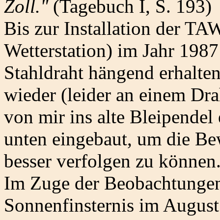
Zoll."
(Tagebuch I, S. 193)
Bis zur Installation der T
Wetterstation) im Jahr 1987
Stahldraht hängend erhalten
wieder (leider an einem Dr
von mir ins alte Bleipendel 
unten eingebaut, um die B
besser verfolgen zu können
Im Zuge der Beobachtungen
Sonnenfinsternis im Augus