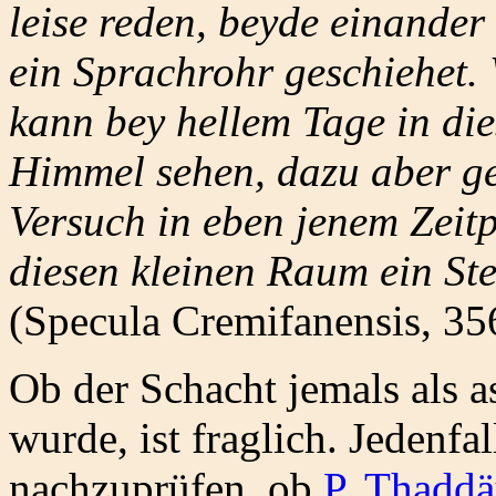
leise reden, beyde einander
ein Sprachrohr geschiehet.
kann bey hellem Tage in die
Himmel sehen, dazu aber ge
Versuch in eben jenem Zeit
diesen kleinen Raum ein Ste
(Specula Cremifanensis, 35
Ob der Schacht jemals als 
wurde, ist fraglich. Jedenf
nachzuprüfen, ob
P. Thaddä