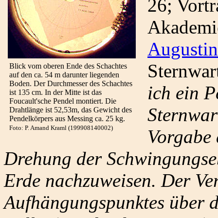
26; Vort
Akademie
Augustin
Sternwar
Blick vom oberen Ende des Schachtes
auf den ca. 54 m darunter liegenden
Boden. Der Durchmesser des Schachtes
ich ein 
ist 135 cm. In der Mitte ist das
Foucault'sche Pendel montiert. Die
Sternwar
Drahtlänge ist 52,53m, das Gewicht des
Pendelkörpers aus Messing ca. 25 kg.
Foto: P. Amand Kraml (199908140002)
Vorgabe 
Drehung der Schwingungse
Erde nachzuweisen. Der Ver
Aufhängungspunktes über d