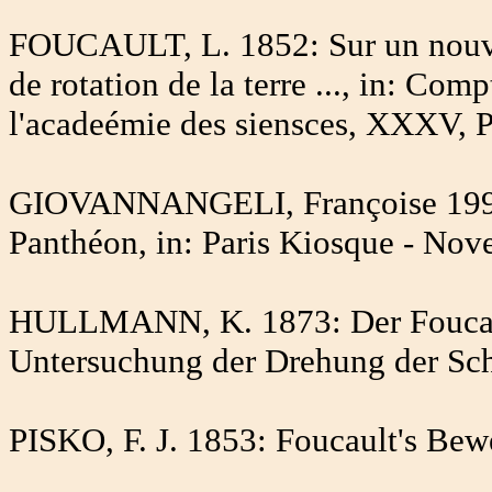
FOUCAULT, L. 1852: Sur un nouv
de rotation de la terre ..., in: C
l'acadeémie des siensces, XXXV, P
GIOVANNANGELI, Françoise 1996:
Panthéon, in: Paris Kiosque - No
HULLMANN, K. 1873: Der Foucault
Untersuchung der Drehung der Sc
PISKO, F. J. 1853: Foucault's Bew