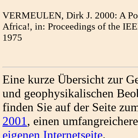
VERMEULEN, Dirk J. 2000: A Po
Africa!, in: Proceedings of the I
1975
Eine kurze Übersicht zur G
und geophysikalischen Beo
finden Sie auf der Seite zu
2001
, einen umfangreichere
eigenen Internetseite
.