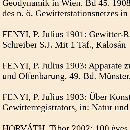
Geodynamik in Wien. Bd 45. 1908
des n. ö. Gewitterstationsnetzes i
FENYI, P. Julius 1901: Gewitter-Re
Schreiber S.J. Mit 1 Taf., Kalosán
FENYI, P. Julius 1903: Apparate z
und Offenbarung. 49. Bd. Münster
FENYI, P. Julius 1903: Über Konst
Gewitterregistrators, in: Natur u
HORVÁTH, Tibor 2002: 100 éves m