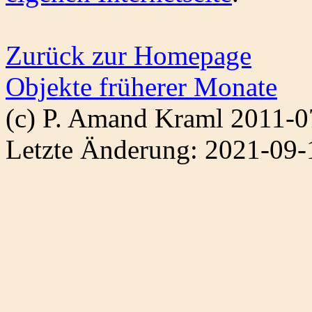
Zurück zur Homepage
Objekte früherer Monate
(c) P. Amand Kraml 2011-0
Letzte Änderung: 2021-09-