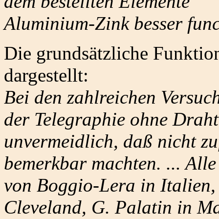
dem bestellten Elemente
Aluminium-Zink besser func
Die grundsätzliche Funktion
dargestellt:
Bei den zahlreichen Versuch
der Telegraphie ohne Draht
unvermeidlich, daß nicht zu
bemerkbar machten. ... All
von Boggio-Lera in Italien,
Cleveland, G. Palatin in Ma