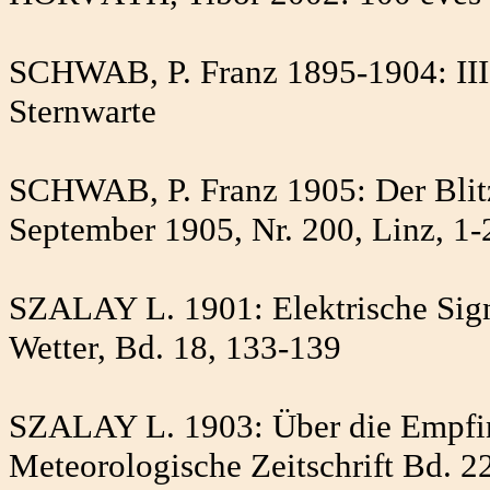
SCHWAB, P. Franz 1895-1904: III.
Sternwarte
SCHWAB, P. Franz 1905: Der Blitzsc
September 1905, Nr. 200, Linz, 1-
SZALAY L. 1901: Elektrische Signa
Wetter, Bd. 18, 133-139
SZALAY L. 1903: Über die Empfind
Meteorologische Zeitschrift Bd. 2