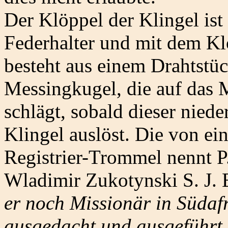
Der Klöppel der Klingel ist
Federhalter und mit dem Kl
besteht aus einem Drahtstüc
Messingkugel, die auf das 
schlägt, sobald dieser nied
Klingel auslöst. Die von ei
Registrier-Trommel nennt P
Wladimir Zukotynski S. J. 
er noch Missionär in Südaf
ausgedacht und ausgeführt.