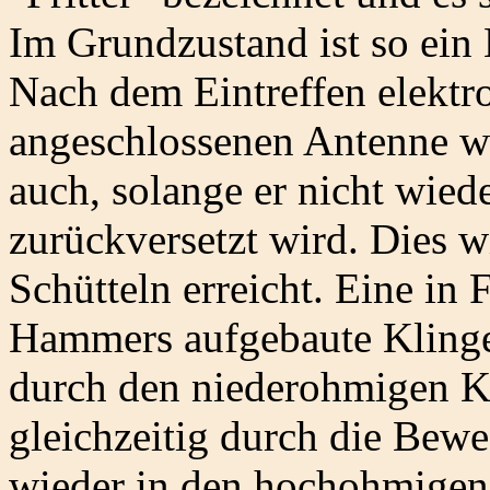
Im Grundzustand ist so ein 
Nach dem Eintreffen elektr
angeschlossenen Antenne wir
auch, solange er nicht wied
zurückversetzt wird. Dies 
Schütteln erreicht. Eine in
Hammers aufgebaute Klingel
durch den niederohmigen Ko
gleichzeitig durch die Bew
wieder in den hochohmigen 