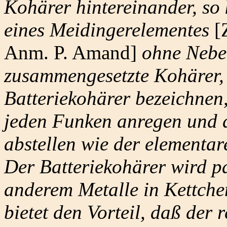
Kohärer hintereinander, so 
eines Meidingerelementes
[Z
Anm. P. Amand]
ohne Neben
zusammengesetzte Kohärer, 
Batteriekohärer bezeichnen,
jeden Funken anregen und 
abstellen wie der elementar
Der Batteriekohärer wird p
anderem Metalle in Kettchen
bietet den Vorteil, daß der