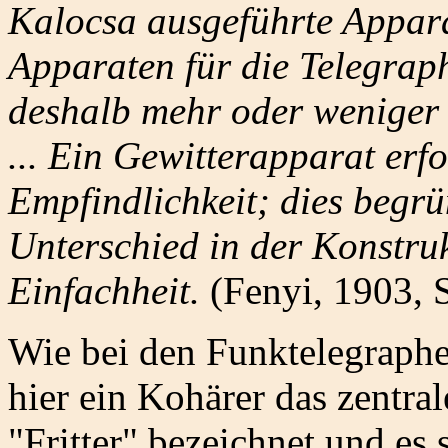
Kalocsa ausgeführte Appara
Apparaten für die Telegrap
deshalb mehr oder weniger k
... Ein Gewitterapparat erf
Empfindlichkeit; dies begrü
Unterschied in der Konstrukt
Einfachheit.
(Fenyi, 1903, 
Wie bei den Funktelegraphe
hier ein Kohärer das zentral
"Fritter" bezeichnet und es