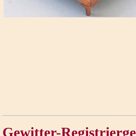
Gewitter-Registrierg