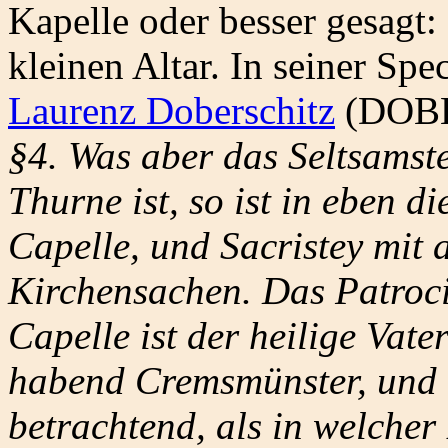
Kapelle oder besser gesagt:
kleinen Altar. In seiner Sp
Laurenz Doberschitz
(DOBE
§4. Was aber das Seltsamst
Thurne ist, so ist in eben 
Capelle, und Sacristey mit
Kirchensachen. Das Patroci
Capelle ist der heilige Vat
habend Cremsmünster, und 
betrachtend, als in welcher