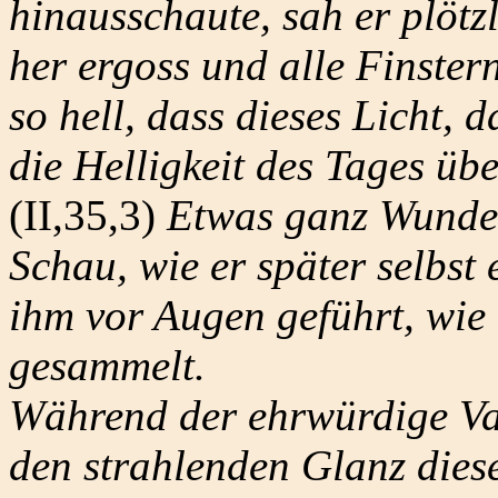
hinausschaute, sah er plötzl
her ergoss und alle Finster
so hell, dass dieses Licht, d
die Helligkeit des Tages übe
(II,35,3)
Etwas ganz Wunderb
Schau, wie er später selbst
ihm vor Augen geführt, wie
gesammelt.
Während der ehrwürdige Va
den strahlenden Glanz dieses