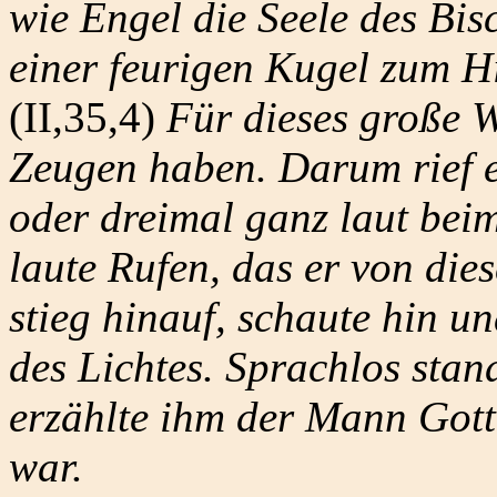
wie Engel die Seele des Bi
einer feurigen Kugel zum H
(II,35,4)
Für dieses große W
Zeugen haben. Darum rief 
oder dreimal ganz laut bei
laute Rufen, das er von di
stieg hinauf, schaute hin 
des Lichtes. Sprachlos sta
erzählte ihm der Mann Got
war.