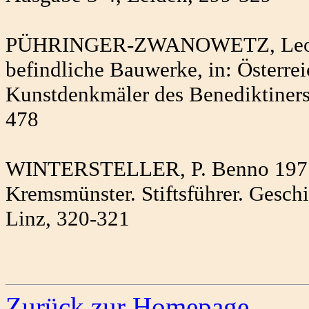
PÜHRINGER-ZWANOWETZ, Leonore
befindliche Bauwerke, in: Österre
Kunstdenkmäler des Benediktiners
478
WINTERSTELLER, P. Benno 1977: 
Kremsmünster. Stiftsführer. Gesch
Linz, 320-321
Zurück zur Homepage