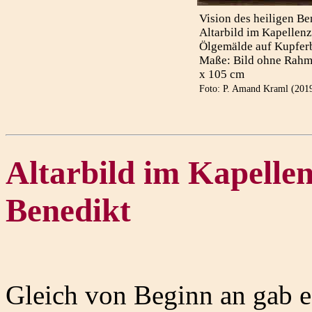
Vision des heiligen Be
Altarbild im Kapellen
Ölgemälde auf Kupfer
Maße: Bild ohne Rahme
x 105 cm
Foto: P. Amand Kraml (201
Altarbild im Kapellen
Benedikt
Gleich von Beginn an gab es