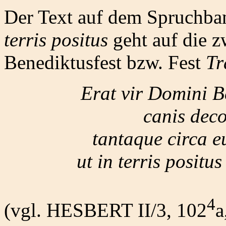
Der Text auf dem Spruchb
terris positus
geht auf die 
Benediktusfest bzw. Fest
Tr
Erat vir Domini B
canis deco
tantaque circa e
ut in terris positus
4
(vgl. HESBERT II/3, 102
a