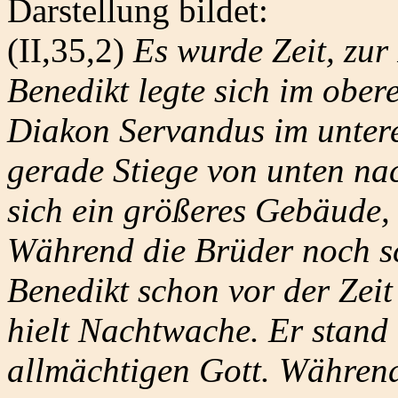
Darstellung bildet:
(II,35,2)
Es wurde Zeit, zur
Benedikt legte sich im obere
Diakon Servandus im untere
gerade Stiege von unten n
sich ein größeres Gebäude, 
Während die Brüder noch sc
Benedikt schon vor der Zeit
hielt Nachtwache. Er stand
allmächtigen Gott. Während