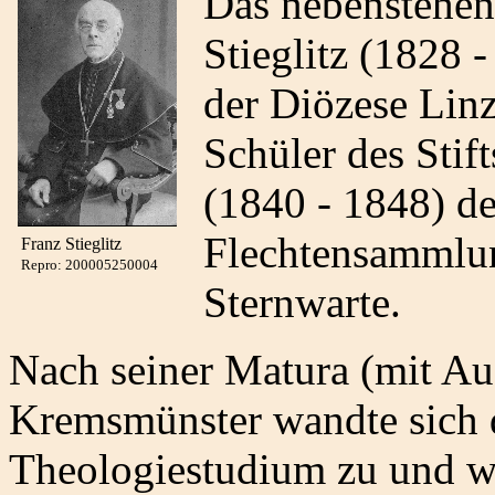
Das nebenstehend
Stieglitz (1828 
der Diözese Linz
Schüler des Sti
(1840 - 1848) de
Flechtensammlun
Franz Stieglitz
Repro: 200005250004
Sternwarte.
Nach seiner Matura (mit 
Kremsmünster wandte sich 
Theologiestudium zu und wu