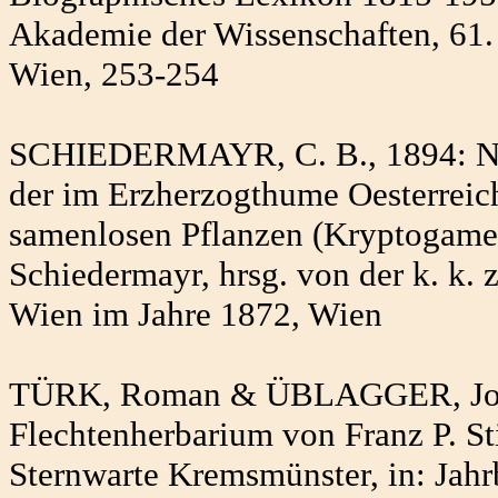
Akademie der Wissenschaften, 61. L
Wien, 253-254
SCHIEDERMAYR, C. B., 1894: Nac
der im Erzherzogthume Oesterreic
samenlosen Pflanzen (Kryptogamen)
Schiedermayr, hrsg. von der k. k. 
Wien im Jahre 1872, Wien
TÜRK, Roman & ÜBLAGGER, Johan
Flechtenherbarium von Franz P. Sti
Sternwarte Kremsmünster, in: Jahr