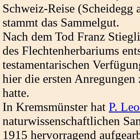
Schweiz-Reise (Scheidegg 
stammt das Sammelgut.
Nach dem Tod Franz Stiegli
des Flechtenherbariums ent
testamentarischen Verfügun
hier die ersten Anregungen
hatte.
In Kremsmünster hat
P. Le
naturwissenschaftlichen S
1915 hervorragend aufgearbe