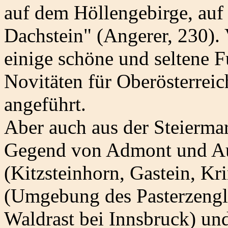
auf dem Höllengebirge, au
Dachstein" (Angerer, 230)
einige schöne und seltene F
Novitäten für Oberösterreic
angeführt.
Aber auch aus der Steiermar
Gegend von Admont und Aus
(Kitzsteinhorn, Gastein, Kr
(Umgebung des Pasterzenglet
Waldrast bei Innsbruck) und