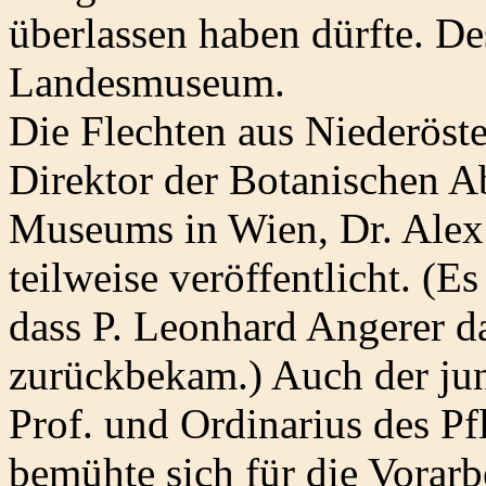
überlassen haben dürfte. De
Landesmuseum.
Die Flechten aus Niederös
Direktor der Botanischen A
Museums in Wien, Dr. Alex 
teilweise veröffentlicht. (E
dass P. Leonhard Angerer d
zurückbekam.) Auch der jun
Prof. und Ordinarius des Pf
bemühte sich für die Vorarbe