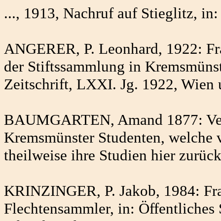
..., 1913, Nachruf auf Stieglitz, i
ANGERER, P. Leonhard, 1922: Franz
der Stiftssammlung in Kremsmünste
Zeitschrift, LXXI. Jg. 1922, Wien
BAUMGARTEN, Amand 1877: Verzei
Kremsmünster Studenten, welche 
theilweise ihre Studien hier zurü
KRINZINGER, P. Jakob, 1984: Franz
Flechtensammler, in: Öffentliche