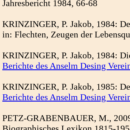
Jahresbericht 1984, 66-68
KRINZINGER, P. Jakob, 1984: Der 
in: Flechten, Zeugen der Lebensqu
KRINZINGER, P. Jakob, 1984: Die 
Berichte des Anselm Desing Verei
KRINZINGER, P. Jakob, 1985: Der P
Berichte des Anselm Desing Verei
PETZ-GRABENBAUER, M., 2009: Si
Biographisches Lexikon 1815-1950