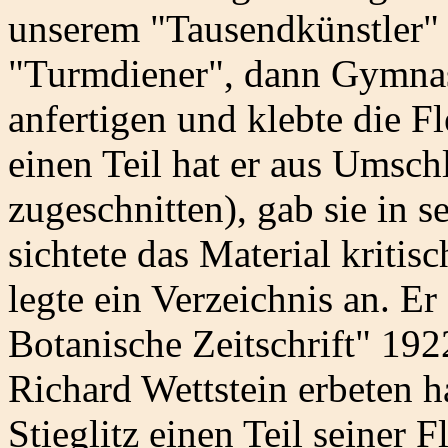
unserem "Tausendkünstler"
"Turmdiener", dann Gymnas
anfertigen und klebte die F
einen Teil hat er aus Umsch
zugeschnitten), gab sie in s
sichtete das Material kritisc
legte ein Verzeichnis an. Er
Botanische Zeitschrift" 192
Richard Wettstein erbeten h
Stieglitz einen Teil seiner 