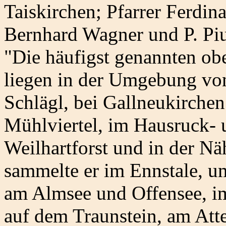
Taiskirchen; Pfarrer Ferdin
Bernhard Wagner und P. Pius
"Die häufigst genannten ob
liegen in der Umgebung von
Schlägl, bei Gallneukirche
Mühlviertel, im Hausruck-
Weilhartforst und in der N
sammelte er im Ennstale, um 
am Almsee und Offensee, im
auf dem Traunstein, am Att