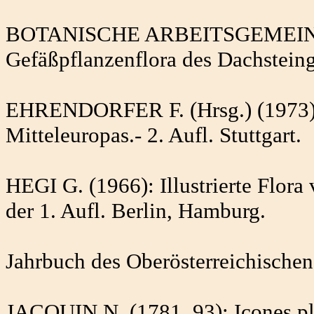
BOTANISCHE ARBEITSGEMEINSC
Gefäßpflanzenflora des Dachsteinge
EHRENDORFER F. (Hrsg.) (1973): 
Mitteleuropas.- 2. Aufl. Stuttgart.
HEGI G. (1966): Illustrierte Flor
der 1. Aufl. Berlin, Hamburg.
Jahrbuch des Oberösterreichischen
JACQUIN N. (1781..93): Icones p