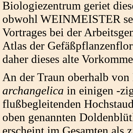
Biologiezentrum geriet die
obwohl WEINMEISTER sein
Vortrages bei der Arbeitsge
Atlas der Gefäßpflanzenflor
daher dieses alte Vorkomm
An der Traun oberhalb von
archangelica
in einigen -zi
flußbegleitenden Hochstau
oben genannten Doldenblütl
erscheint im Gesamten als z