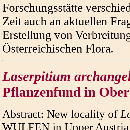
Forschungsstätte verschie
Zeit auch an aktuellen Frag
Erstellung von Verbreitun
Österreichischen Flora
.
Laserpitium archange
Pflanzenfund in Ober
Abstract: New locality of
L
WULFEN in Upper Austria n