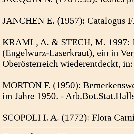
JANCHEN E. (1957): Catalogus Flor
KRAML, A. & STECH, M. 1997: La
(Engelwurz-Laserkraut), ein in Ve
Oberösterreich wiederentdeckt, in:
MORTON F. (1950): Bemerkenswer
im Jahre 1950. - Arb.Bot.Stat.Halls
SCOPOLI I. A. (1772): Flora Carni