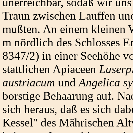
unerreichbar, sodaß wir uns
Traun zwischen Lauffen und
mußten. An einem kleinen W
m nördlich des Schlosses E
8347/2) in einer Seehöhe vo
stattlichen Apiaceen
Laserpi
austriacum
und
Angelica sy
borstige Behaarung auf. Na
sich heraus, daß es sich d
Kessel" des Mährischen Alt