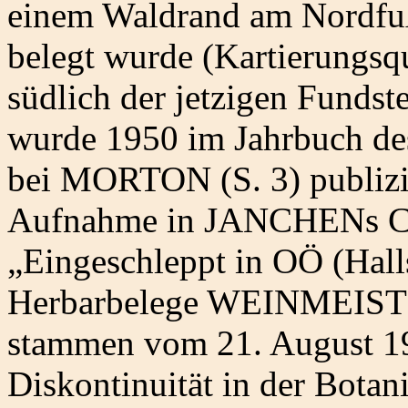
einem Waldrand am Nordfuß
belegt wurde (Kartierungsqu
südlich der jetzigen Fund
wurde 1950 im Jahrbuch de
bei MORTON (S. 3) publizi
Aufnahme in JANCHENs Cat
„Eingeschleppt in OÖ (Halls
Herbarbelege WEINMEISTER
stammen vom 21. August 19
Diskontinuität in der Bota