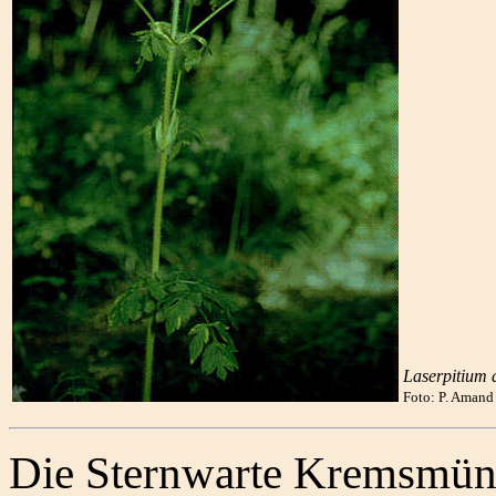
Laserpitium 
Foto: P. Aman
Die Sternwarte Kremsmünste