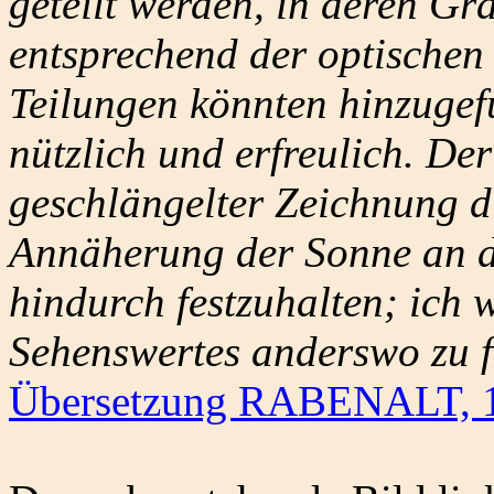
geteilt werden, in deren Gr
entsprechend der optischen
Teilungen könnten hinzugefü
nützlich und erfreulich. D
geschlängelter Zeichnung d
Annäherung der Sonne an d
hindurch festzuhalten; ich 
Sehenswertes anderswo zu fi
Übersetzung RABENALT, 