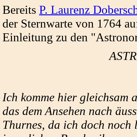
Bereits
P. Laurenz Dobersc
der Sternwarte von 1764 auf
Einleitung zu den "Astronom
AST
Ich komme hier gleichsam a
das dem Ansehen nach äuss
Thurnes, da ich doch noch l