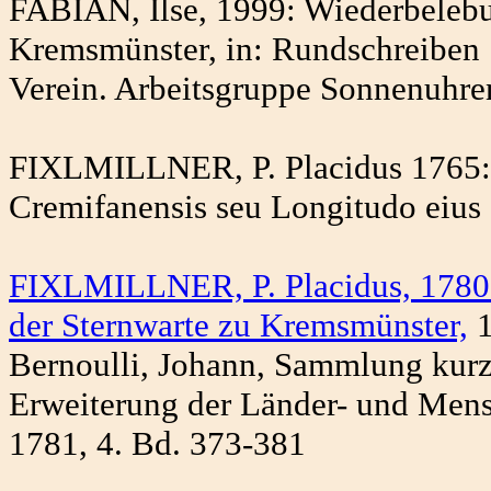
FABIAN, Ilse, 1999: Wiederbelebun
Kremsmünster, in: Rundschreiben 
Verein. Arbeitsgruppe Sonnenuhre
FIXLMILLNER, P. Placidus 1765:
Cremifanensis seu Longitudo eius 
FIXLMILLNER, P. Placidus, 1780:
der Sternwarte zu Kremsmünster,
1
Bernoulli, Johann, Sammlung kurz
Erweiterung der Länder- und Mens
1781, 4. Bd. 373-381