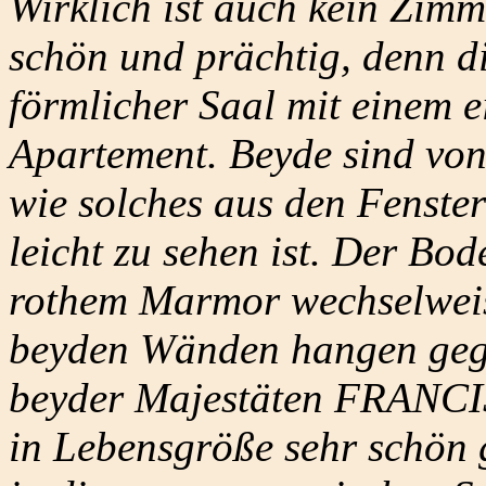
Wirklich ist auch kein Zim
schön und prächtig, denn di
förmlicher Saal mit einem 
Apartement. Beyde sind von
wie solches aus den Fenster
leicht zu sehen ist. Der Bo
rothem Marmor wechselweise
beyden Wänden hangen gegen
beyder Majestäten FRANC
in Lebensgröße sehr schön