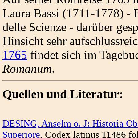
Laura Bassi (1711-1778) - P
delle Scienze - darüber ges
Hinsicht sehr aufschlussrei
1765
findet sich im Tagebu
Romanum
.
Quellen und Literatur:
DESING, Anselm o. J: Historia Obs
Superiore
, Codex latinus 11486 fo