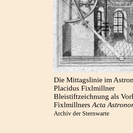
Die Mittagslinie im Astro
Placidus Fixlmillner
Bleistiftzeichnung als Vor
Fixlmillners
Acta Astrono
Archiv der Sternwarte