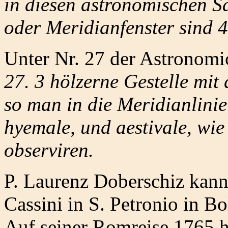
in diesen astronomischen S
oder Meridianfenster sind 4
Unter Nr. 27 der Astronomic
27. 3 hölzerne Gestelle mit
so man in die Meridianlinie
hyemale, und aestivale, wi
observiren.
P. Laurenz Doberschiz kann
Cassini in S. Petronio in 
Auf seiner Romreise 1765 ha