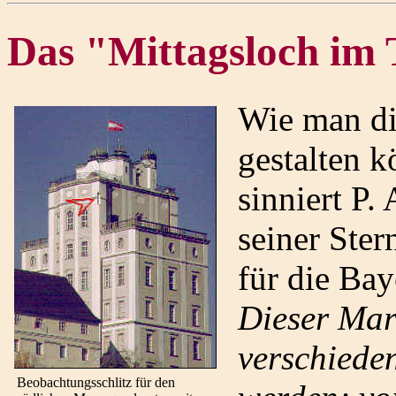
Das "Mittagsloch im
Wie man di
gestalten k
sinniert P.
seiner Ste
für die Ba
Dieser Mar
verschieden
Beobachtungsschlitz für den