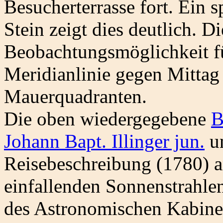
Besucherterrasse fort. Ein s
Stein zeigt dies deutlich. Di
Beobachtungsmöglichkeit fü
Meridianlinie gegen Mittag
Mauerquadranten.
Die oben wiedergegebene
B
Johann Bapt. Illinger jun.
un
Reisebeschreibung (1780) an
einfallenden Sonnenstrahl
des Astronomischen Kabinet