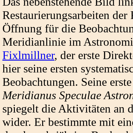
Das nebenstehende Bild link
Restaurierungsarbeiten der 
Öffnung für die Beobachtun
Meridianlinie im Astronom
Fixlmillner
, der erste Direk
hier seine ersten systemati
Beobachtungen. Seine erste
Meridianus Speculae Astro
spiegelt die Aktivitäten an
wider. Er bestimmte mit ei