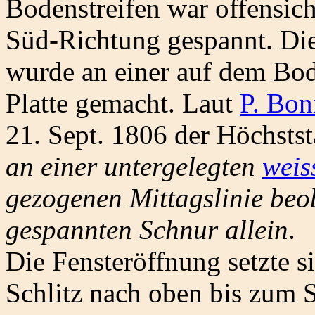
Bodenstreifen war offensich
Süd-Richtung gespannt. Di
wurde an einer auf dem Bod
Platte gemacht. Laut
P. Bon
21. Sept. 1806 der Höchsts
an einer untergelegten
weis
gezogenen Mittagslinie beo
gespannten Schnur allein
.
Die Fensteröffnung setzte 
Schlitz nach oben bis zum 