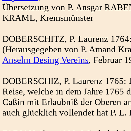
Übersetzung von P. Ansgar RABE
KRAML, Kremsmünster
DOBERSCHITZ, P. Laurenz 1764:
(Herausgegeben von P. Amand Kram
Anselm Desing Vereins
, Februar 1
DOBERSCHIZ, P. Laurenz 1765: Jo
Reise, welche in dem Jahre 1765 
Caßin mit Erlaubniß der Oberen an
auch glücklich vollendet hat P. L.