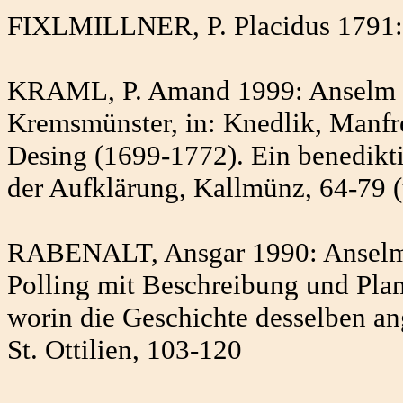
FIXLMILLNER, P. Placidus 1791: 
KRAML, P. Amand 1999: Anselm De
Kremsmünster, in: Knedlik, Manfr
Desing (1699-1772). Ein benediktin
der Aufklärung, Kallmünz, 64-79 (
RABENALT, Ansgar 1990: Anselm D
Polling mit Beschreibung und Pla
worin die Geschichte desselben a
St. Ottilien, 103-120