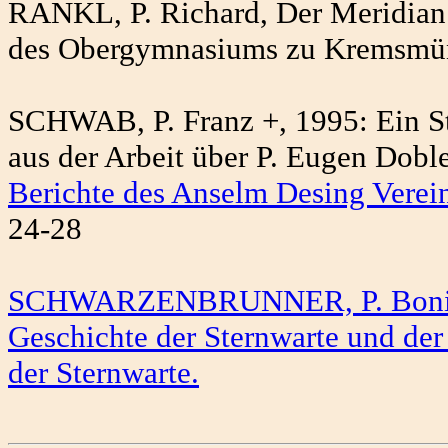
RANKL, P. Richard, Der Meridian 
des Obergymnasiums zu Kremsmün
SCHWAB, P. Franz +, 1995: Ein S
aus der Arbeit über P. Eugen Dobl
Berichte des Anselm Desing Verei
24-28
SCHWARZENBRUNNER, P. Bonifaz 
Geschichte der Sternwarte und de
der Sternwarte.