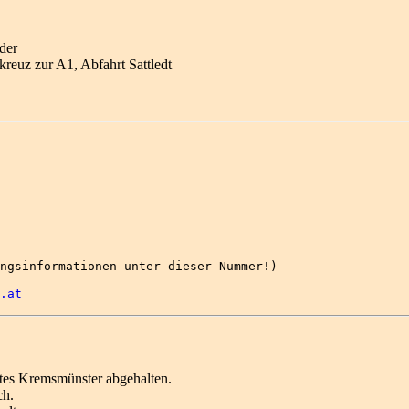
der
kreuz zur A1, Abfahrt Sattledt
.at
ftes Kremsmünster abgehalten.
ch.