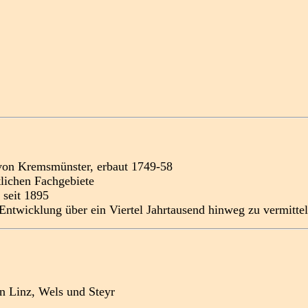
r von Kremsmünster, erbaut 1749-58
lichen Fachgebiete
 seit 1895
 Entwicklung über ein Viertel Jahrtausend hinweg zu vermitte
on Linz, Wels und Steyr